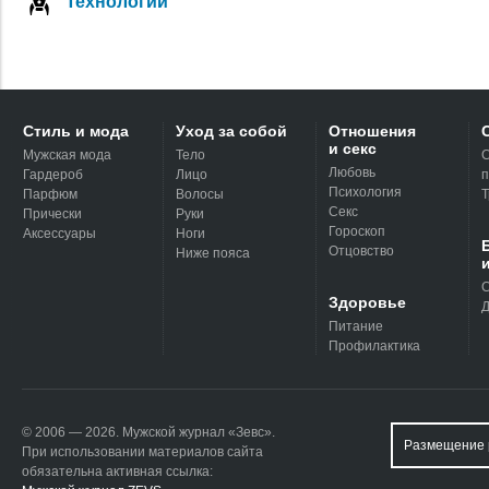
Технологии
Стиль и мода
Уход за собой
Отношения
и секс
Мужская мода
Тело
С
Любовь
Гардероб
Лицо
п
Психология
Парфюм
Волосы
Т
Секс
Прически
Руки
Гороскоп
Аксессуары
Ноги
Отцовство
Ниже пояса
С
Здоровье
Д
Питание
Профилактика
© 2006 — 2026. Мужской журнал «Зевс».
Размещение 
При использовании материалов сайта
обязательна активная ссылка: