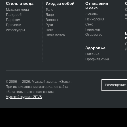
Стиль и мода
Уход за собой
Отношения
и секс
Мужская мода
Тело
С
Любовь
Гардероб
Лицо
п
Психология
Парфюм
Волосы
Т
Секс
Прически
Руки
Гороскоп
Аксессуары
Ноги
Отцовство
Ниже пояса
С
Здоровье
Д
Питание
Профилактика
© 2006 — 2026. Мужской журнал «Зевс».
Размещение 
При использовании материалов сайта
обязательна активная ссылка:
Мужской журнал ZEVS
.