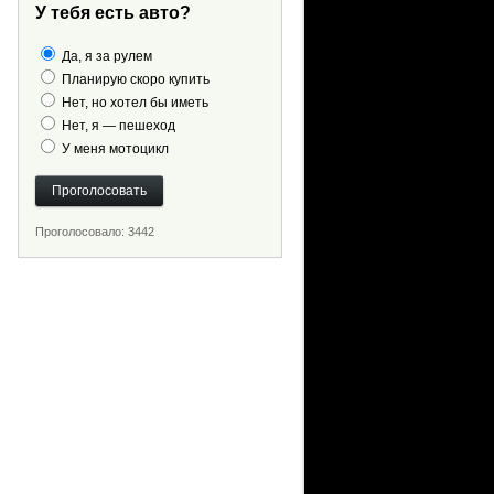
У тебя есть авто?
Да, я за рулем
Планирую скоро купить
Нет, но хотел бы иметь
Нет, я — пешеход
У меня мотоцикл
Проголосовало: 3442