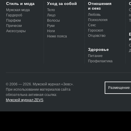
Стиль и мода
Уход за собой
Отношения
и секс
Мужская мода
Тело
С
Любовь
Гардероб
Лицо
п
Психология
Парфюм
Волосы
Т
Секс
Прически
Руки
Гороскоп
Аксессуары
Ноги
Отцовство
Ниже пояса
С
Здоровье
Д
Питание
Профилактика
© 2006 — 2026. Мужской журнал «Зевс».
Размещение 
При использовании материалов сайта
обязательна активная ссылка:
Мужской журнал ZEVS
.